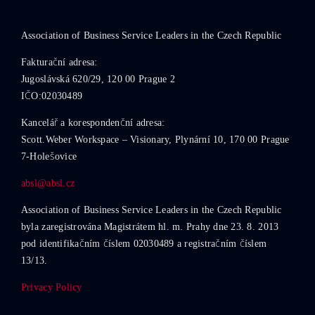
Association of Business Service Leaders in the Czech Republic
Fakturační adresa:
Jugoslávská 620/29, 120 00 Prague 2
IČO:02030489
Kancelář a korespondenční adresa:
Scott.Weber Workspace – Visionary, Plynární 10, 170 00 Prague
7-Holešovice
absl@absl.cz
Association of Business Service Leaders in the Czech Republic
byla zaregistrována Magistrátem hl. m. Prahy dne 23. 8. 2013
pod identifikačním číslem 02030489 a registračním číslem
13/13.
Privacy Policy