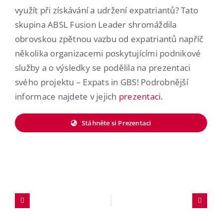
využít při získávání a udržení expatriantů? Tato
skupina ABSL Fusion Leader shromáždila
obrovskou zpětnou vazbu od expatriantů napříč
několika organizacemi poskytujícími podnikové
služby a o výsledky se podělila na prezentaci
svého projektu – Expats in GBS! Podrobnější
informace najdete v jejich
prezentaci.
Stáhněte si Prezentaci