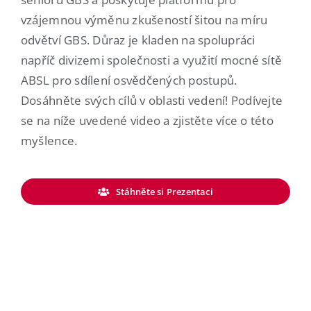
vzájemnou výměnu zkušeností šitou na míru
odvětví GBS. Důraz je kladen na spolupráci
napříč divizemi společnosti a využití mocné sítě
ABSL pro sdílení osvědčených postupů.
Dosáhněte svých cílů v oblasti vedení! Podívejte
se na níže uvedené video a zjistěte více o této
myšlence.
Stáhněte si Prezentaci