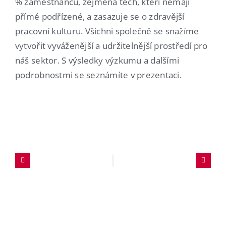
% zaměstnanců, zejména těch, kteří nemají
přímé podřízené, a zasazuje se o zdravější
pracovní kulturu. Všichni společně se snažíme
vytvořit vyváženější a udržitelnější prostředí pro
náš sektor. S výsledky výzkumu a dalšími
podrobnostmi se seznámíte v prezentaci.