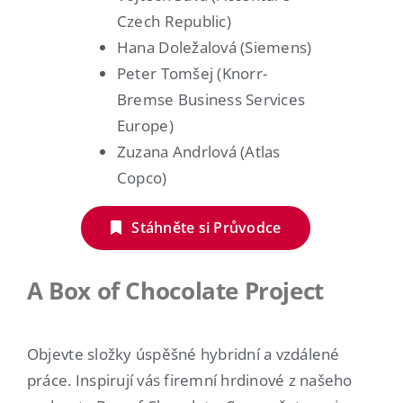
Czech Republic)
Hana Doležalová (Siemens)
Peter Tomšej (Knorr-
Bremse Business Services
Europe)
Zuzana Andrlová (Atlas
Copco)
Stáhněte si Průvodce
A Box of Chocolate Project
Objevte složky úspěšné hybridní a vzdálené
práce. Inspirují vás firemní hrdinové z našeho