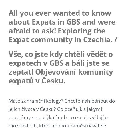
All you ever wanted to know
about Expats in GBS and were
afraid to ask! Exploring the
Expat community in Czechia. /
Vše, co jste kdy chtěli vědět o
expatech v GBS a báli jste se
zeptat! Objevování komunity
expatů v Česku.
Máte zahraniční kolegy? Chcete nahlédnout do
jejich života v Česku? Co oceňují, s jakými
problémy se potýkají nebo co se dozvídají o
možnostech, které mohou zaměstnavatelé