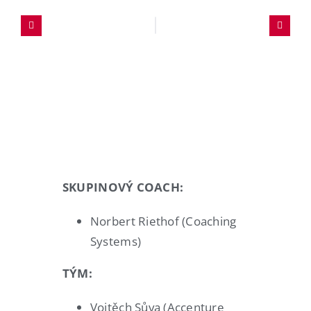
SKUPINOVÝ COACH:
Norbert Riethof (Coaching
Systems)
TÝM:
Vojtěch Sůva (Accenture