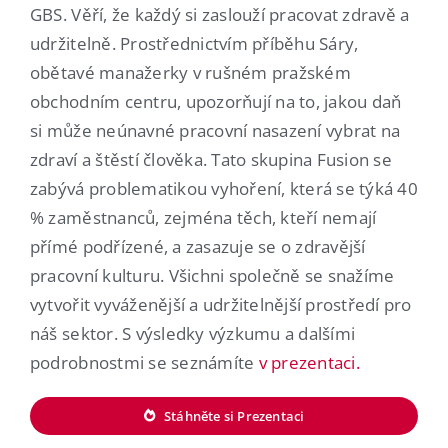
GBS. Věří, že každý si zaslouží pracovat zdravě a
udržitelně. Prostřednictvím příběhu Sáry,
obětavé manažerky v rušném pražském
obchodním centru, upozorňují na to, jakou daň
si může neúnavné pracovní nasazení vybrat na
zdraví a štěstí člověka. Tato skupina Fusion se
zabývá problematikou vyhoření, která se týká 40
% zaměstnanců, zejména těch, kteří nemají
přímé podřízené, a zasazuje se o zdravější
pracovní kulturu. Všichni společně se snažíme
vytvořit vyváženější a udržitelnější prostředí pro
náš sektor. S výsledky výzkumu a dalšími
podrobnostmi se seznámíte
v prezentaci.
Stáhněte si Prezentaci