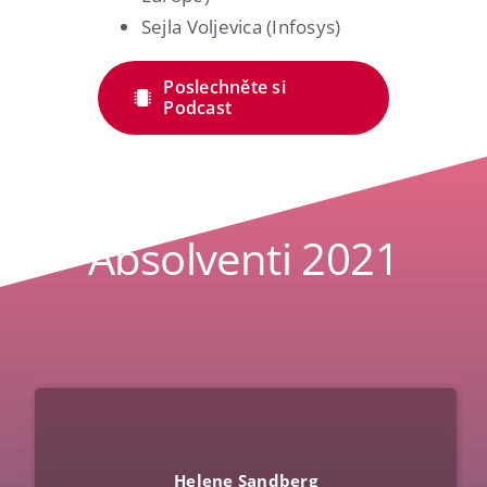
Sejla Voljevica (Infosys)
Poslechněte si
Podcast
Absolventi 2021
Helene Sandberg