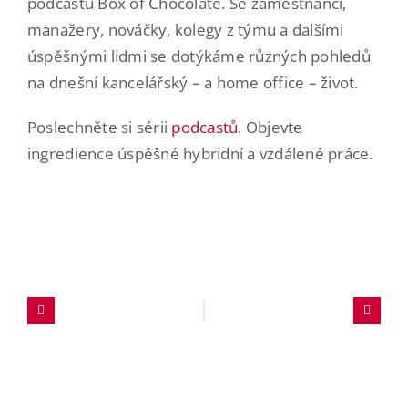
podcastu Box of Chocolate. Se zaměstnanci,
manažery, nováčky, kolegy z týmu a dalšími
úspěšnými lidmi se dotýkáme různých pohledů
na dnešní kancelářský – a home office – život.
Poslechněte si sérii
podcastů
. Objevte
ingredience úspěšné hybridní a vzdálené práce.