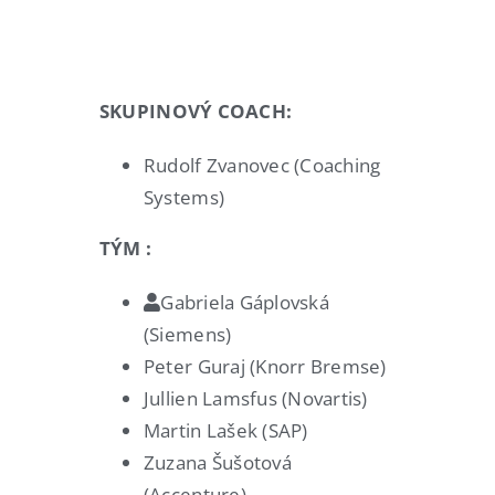
SKUPINOVÝ COACH:
Rudolf Zvanovec (Coaching
Systems)
TÝM :
Gabriela Gáplovská
(Siemens)
Peter Guraj (Knorr Bremse)
Jullien Lamsfus (Novartis)
Martin Lašek (SAP)
Zuzana Šušotová
(Accenture)