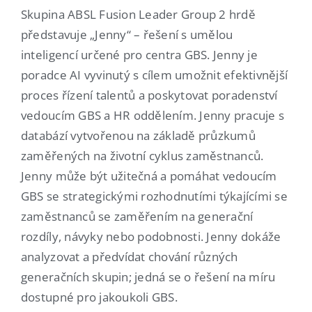
Skupina ABSL Fusion Leader Group 2 hrdě
představuje „Jenny“ – řešení s umělou
inteligencí určené pro centra GBS. Jenny je
poradce AI vyvinutý s cílem umožnit efektivnější
proces řízení talentů a poskytovat poradenství
vedoucím GBS a HR oddělením. Jenny pracuje s
databází vytvořenou na základě průzkumů
zaměřených na životní cyklus zaměstnanců.
Jenny může být užitečná a pomáhat vedoucím
GBS se strategickými rozhodnutími týkajícími se
zaměstnanců se zaměřením na generační
rozdíly, návyky nebo podobnosti. Jenny dokáže
analyzovat a předvídat chování různých
generačních skupin; jedná se o řešení na míru
dostupné pro jakoukoli GBS.