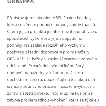
GRaSPe®
Představujeme skupinu ABSL Fusion Leader,
která se věnuje podpoře pohody zaměstnanců.
Cílem jejich projektu je informovat jednotlivce o
spouštěčích vyhoření a jejich dopadu na
podniky. Na základě rozsáhlého výzkumu
poskytují zásadní doporučení pro manažery
GBS. Věří, že každý si zaslouží pracovat zdravě a
udržitelně. Prostřednictvím příběhu Sáry,
obětavé manažerky v rušném pražském
obchodním centru, upozorňují na to, jakou daň
si může neúnavné pracovní nasazení vybrat na
zdraví a štěstí člověka. Tato skupina Fusion se
zabývá problematikou vyhoření, která se týká 40