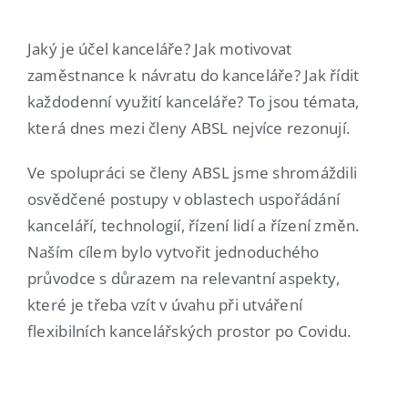
Jaký je účel kanceláře? Jak motivovat
zaměstnance k návratu do kanceláře? Jak řídit
každodenní využití kanceláře? To jsou témata,
která dnes mezi členy ABSL nejvíce rezonují.
Ve spolupráci se členy ABSL jsme shromáždili
osvědčené postupy v oblastech uspořádání
kanceláří, technologií, řízení lidí a řízení změn.
Naším cílem bylo vytvořit jednoduchého
průvodce s důrazem na relevantní aspekty,
které je třeba vzít v úvahu při utváření
flexibilních kancelářských prostor po Covidu.