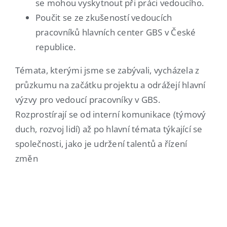
se mohou vyskytnout při práci vedoucího.
Poučit se ze zkušeností vedoucích
pracovníků hlavních center GBS v České
republice.
Témata, kterými jsme se zabývali, vycházela z
průzkumu na začátku projektu a odrážejí hlavní
výzvy pro vedoucí pracovníky v GBS.
Rozprostírají se od interní komunikace (týmový
duch, rozvoj lidí) až po hlavní témata týkající se
společnosti, jako je udržení talentů a řízení
změn