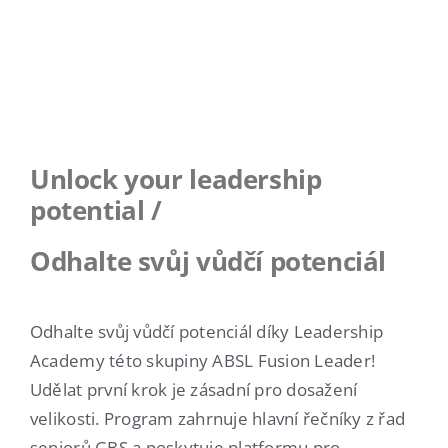
Unlock your leadership
potential /
Odhalte svůj vůdčí potenciál
Odhalte svůj vůdčí potenciál díky Leadership
Academy této skupiny ABSL Fusion Leader!
Udělat první krok je zásadní pro dosažení
velikosti. Program zahrnuje hlavní řečníky z řad
seniorů GBS a poskytuje platformu pro