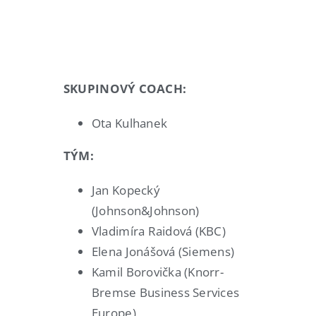
SKUPINOVÝ COACH:
Ota Kulhanek
TÝM:
Jan Kopecký
(Johnson&Johnson)
Vladimíra Raidová (KBC)
Elena Jonášová (Siemens)
Kamil Borovička (Knorr-
Bremse Business Services
Europe)