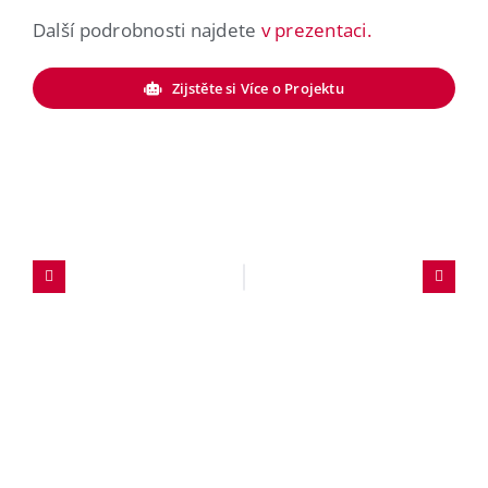
Další podrobnosti najdete
v prezentaci.
Zijstěte si Více o Projektu