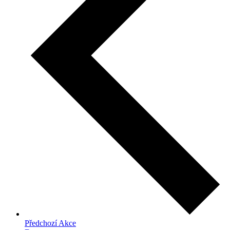
Předchozí
Akce