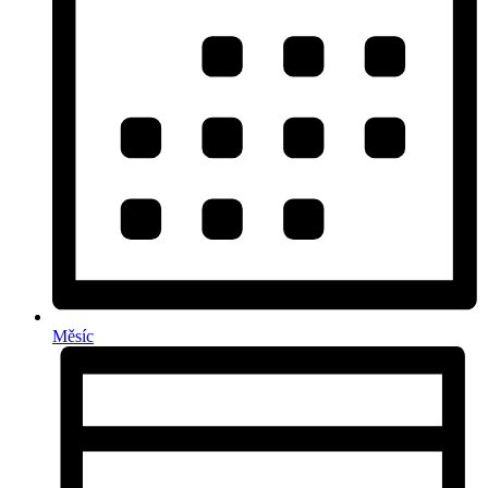
Měsíc